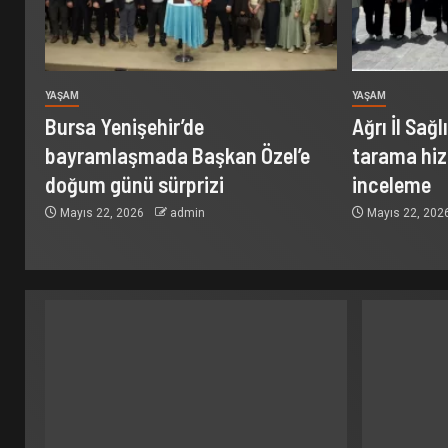
YAŞAM
YAŞAM
Bursa Yenişehir’de
Ağrı İl Sağ
bayramlaşmada Başkan Özel’e
tarama hiz
doğum günü sürprizi
inceleme
Mayıs 22, 2026
admin
Mayıs 22, 202