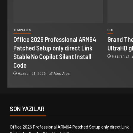
TEMPLATES
DLC
Office 2026 Professional ARM64
Grand The
Patched Setup only direct Link
UltraHD g
Stable No Copilot Silent Install
Haziran 21,
Code
Haziran 21, 2026
Ates Ates
SON YAZILAR
Office 2026 Professional ARM64 Patched Setup only direct Link