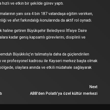
ızlı ve etkin bir şekilde görev yaptı.
ışmalarının yanı sıra 4 bin 187 vatandaşa eğitim verirken,
ği ve afet farkındalığı konularında da aktif rol oynadı.
k haline getiren Büyükşehir Belediyesi İtfaiye Daire
lara kadar geniş kapsamlı görevlerini, disiplinli ve
mduh Büyükkılıç’ın talimatıyla daha da güçlendirilen
arı ve profesyonel kadrosu ile Kayseri merkez başta olmak
 bölgede, olaylara anında ve etkili müdahale sağlayarak
Next
tı
ABB’den Polatlı’ya özel kültür merkezi