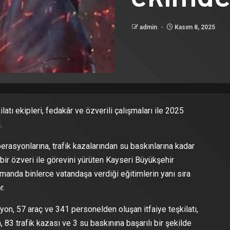
admin
Kasım 8, 2025
atı ekipleri, fedakâr ve özverili çalışmaları ile 2025
.
rasyonlarına, trafik kazalarından su baskınlarına kadar
bir özveri ile görevini yürüten Kayseri Büyükşehir
amanda binlerce vatandaşa verdiği eğitimlerin yanı sıra
r.
on, 57 araç ve 341 personelden oluşan itfaiye teşkilatı,
83 trafik kazası ve 3 su baskınına başarılı bir şekilde