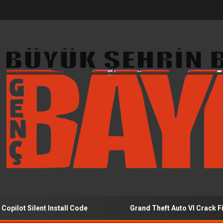
ilent Install Code
Grand Theft Auto VI Crack Fix 4K-Ult