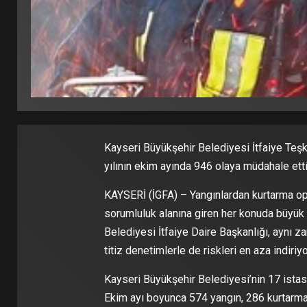
Kayseri Büyükşehir Belediyesi İtfaiye Teşkil
yılının ekim ayında 946 olaya müdahale etti
KAYSERİ (İGFA) – Yangınlardan kurtarma ope
sorumluluk alanına giren her konuda büyük 
Belediyesi İtfaiye Daire Başkanlığı, aynı z
titiz denetimlerle de riskleri en aza indiriyo
Kayseri Büyükşehir Belediyesi’nin 17 istasy
Ekim ayı boyunca 574 yangın, 286 kurtarma, 