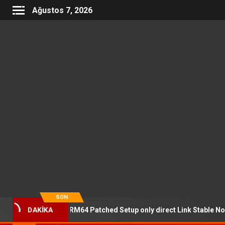
Ağustos 7, 2026
SON
ofessional ARM64 Patched Setup only direct Link Stable No Copilot S
DAKİKA