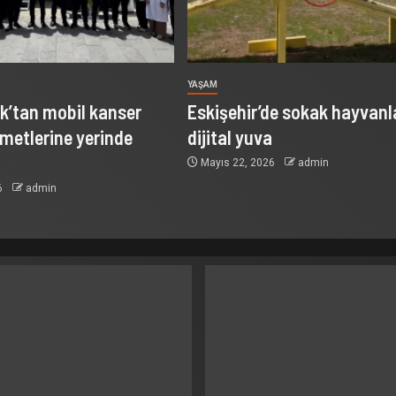
YAŞAM
lık’tan mobil kanser
Eskişehir’de sokak hayvanl
metlerine yerinde
dijital yuva
Mayıs 22, 2026
admin
6
admin