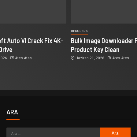
DECODERS
ft Auto VI Crack Fix 4K-
Bulk Image Downloader P
Drive
Product Key Clean
 2026
Ates Ates
Haziran 21, 2026
Ates Ates
ARA