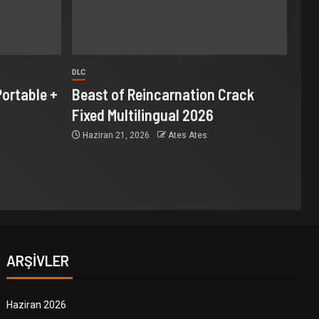
DLC
ortable +
Beast of Reincarnation Crack
Fixed Multilingual 2026
Haziran 21, 2026
Ates Ates
ARŞIVLER
Haziran 2026