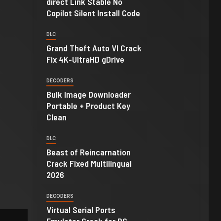
direct Link Stable No
Copilot Silent Install Code
DLC
Grand Theft Auto VI Crack
Fix 4K-UltraHD gDrive
DECODERS
Bulk Image Downloader
Portable + Product Key
Clean
DLC
Beast of Reincarnation
Crack Fixed Multilingual
2026
DECODERS
Virtual Serial Ports