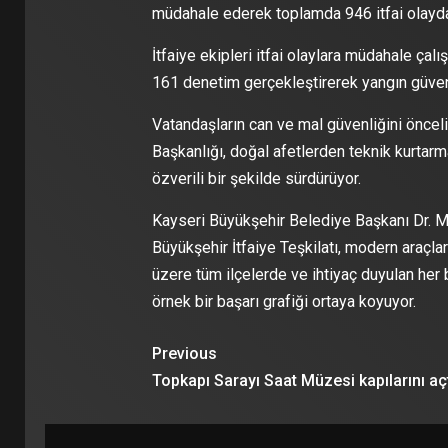
müdahale ederek toplamda 946 itfai olayda h
İtfaiye ekipleri itfai olaylara müdahale çal
161 denetim gerçekleştirerek yangın güvenli
Vatandaşların can ve mal güvenliğini önceli
Başkanlığı, doğal afetlerden teknik kurtarma
özverili bir şekilde sürdürüyor.
Kayseri Büyükşehir Belediye Başkanı Dr. Me
Büyükşehir İtfaiye Teşkilatı, modern araçl
üzere tüm ilçelerde ve ihtiyaç duyulan her
örnek bir başarı grafiği ortaya koyuyor.
Previous
Topkapı Sarayı Saat Müzesi kapılarını aç