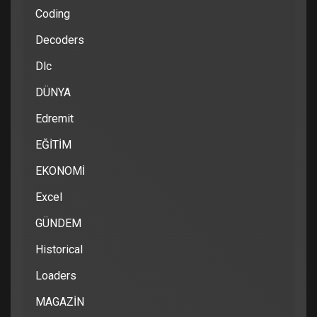
Coding
Decoders
Dlc
DÜNYA
Edremit
EĞİTİM
EKONOMİ
Excel
GÜNDEM
Historical
Loaders
MAGAZİN