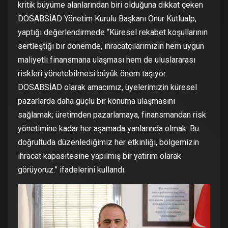
kritik büyüme alanlarından biri olduğuna dikkat çeken
DOSABSİAD Yönetim Kurulu Başkanı Onur Kutlualp,
yaptığı değerlendirmede “Küresel rekabet koşullarının
sertleştiği bir dönemde, ihracatçılarımızın hem uygun
maliyetli finansmana ulaşması hem de uluslararası
riskleri yönetebilmesi büyük önem taşıyor.
DOSABSİAD olarak amacımız, üyelerimizin küresel
pazarlarda daha güçlü bir konuma ulaşmasını
sağlamak; üretimden pazarlamaya, finansmandan risk
yönetimine kadar her aşamada yanlarında olmak. Bu
doğrultuda düzenlediğimiz her etkinliği, bölgemizin
ihracat kapasitesine yapılmış bir yatırım olarak
görüyoruz.” ifadelerini kullandı.