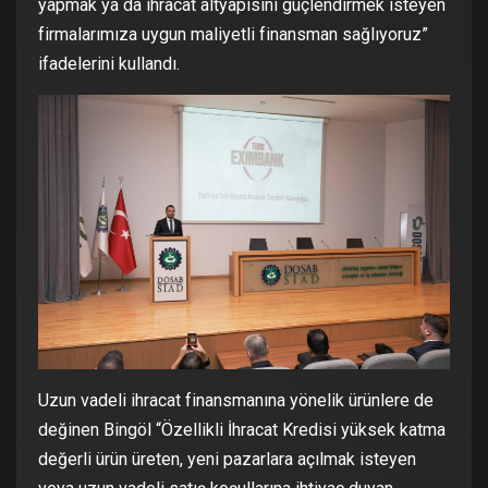
yapmak ya da ihracat altyapısını güçlendirmek isteyen
firmalarımıza uygun maliyetli finansman sağlıyoruz”
ifadelerini kullandı.
Uzun vadeli ihracat finansmanına yönelik ürünlere de
değinen Bingöl “Özellikli İhracat Kredisi yüksek katma
değerli ürün üreten, yeni pazarlara açılmak isteyen