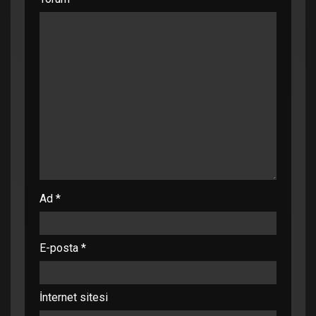
Ad
*
E-posta
*
İnternet sitesi