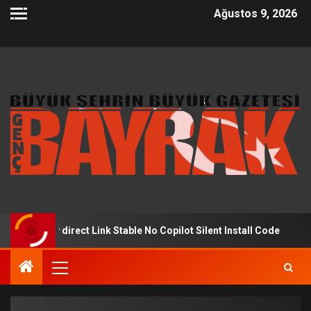
Ağustos 9, 2026
y direct Link Stable No Copilot Silent Install Code
Gra