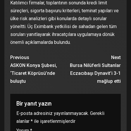
Katılımcı firmalar, toplantının sonunda kredi limit
süreçleri, sigorta başvuru kriterleri, teminat yapıları ve
ülke risk analizleri gibi konularda detaylı sorular
yöneltti. Üç Eximbank yetkilisi de sahadan gelen tüm
soruları yanıtlayarak ihracatçılara uygulamaya dönük
önemli açıklamalarda bulundu.
Previous
Next
ASKON Konya Şubesi,
Bursa Nilüferli Sultanlar
‘Ticaret Köprüsü’nde
Eczacıbaşı Dynavit’i 3-1
buluştu
mağlup etti
Bir yanıt yazın
E-posta adresiniz yayınlanmayacak.
Gerekli
alanlar
*
ile işaretlenmişlerdir
Yorum
*