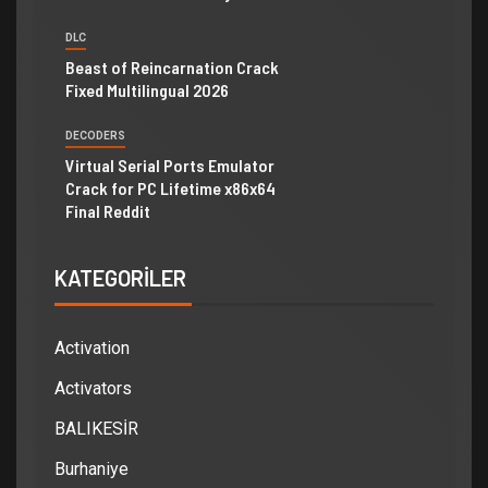
DLC
Beast of Reincarnation Crack
Fixed Multilingual 2026
DECODERS
Virtual Serial Ports Emulator
Crack for PC Lifetime x86x64
Final Reddit
KATEGORILER
Activation
Activators
BALIKESİR
Burhaniye