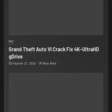
DLC
Grand Theft Auto VI Crack Fix 4K-UltraHD
gDrive
Haziran 21, 2026
Ates Ates