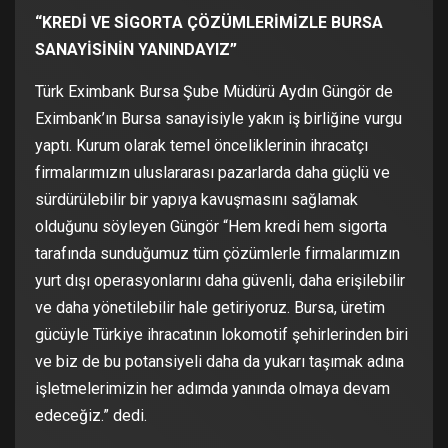
“KREDİ VE SİGORTA ÇÖZÜMLERİMİZLE BURSA
SANAYİSİNİN YANINDAYIZ”
Türk Eximbank Bursa Şube Müdürü Aydın Güngör de
Eximbank’ın Bursa sanayisiyle yakın iş birliğine vurgu
yaptı. Kurum olarak temel önceliklerinin ihracatçı
firmalarımızın uluslararası pazarlarda daha güçlü ve
sürdürülebilir bir yapıya kavuşmasını sağlamak
olduğunu söyleyen Güngör “Hem kredi hem sigorta
tarafında sunduğumuz tüm çözümlerle firmalarımızın
yurt dışı operasyonlarını daha güvenli, daha erişilebilir
ve daha yönetilebilir hale getiriyoruz. Bursa, üretim
gücüyle Türkiye ihracatının lokomotif şehirlerinden biri
ve biz de bu potansiyeli daha da yukarı taşımak adına
işletmelerimizin her adımda yanında olmaya devam
edeceğiz.” dedi.