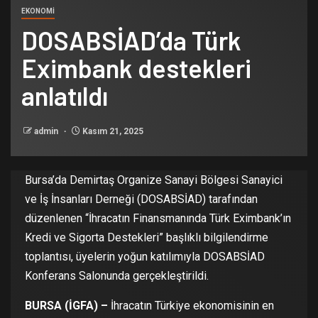
EKONOMİ
DOSABSİAD’da Türk
Eximbank destekleri
anlatıldı
admin
Kasım 21, 2025
Bursa’da Demirtaş Organize Sanayi Bölgesi Sanayici
ve İş İnsanları Derneği (DOSABSİAD) tarafından
düzenlenen “İhracatın Finansmanında Türk Eximbank’ın
Kredi ve Sigorta Destekleri” başlıklı bilgilendirme
toplantısı, üyelerin yoğun katılımıyla DOSABSİAD
Konferans Salonunda gerçekleştirildi.
BURSA (İGFA) –
İhracatın Türkiye ekonomisinin en