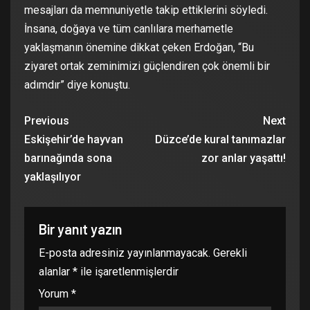
mesajları da memnuniyetle takip ettiklerini söyledi.
İnsana, doğaya ve tüm canlılara merhametle
yaklaşmanın önemine dikkat çeken Erdoğan, “Bu
ziyaret ortak zeminimizi güçlendiren çok önemli bir
adımdır” diye konuştu.
Previous
Next
Eskişehir’de hayvan
Düzce’de kural tanımazlar
barınağında sona
zor anlar yaşattı!
yaklaşılıyor
Bir yanıt yazın
E-posta adresiniz yayınlanmayacak.
Gerekli
alanlar
*
ile işaretlenmişlerdir
Yorum
*