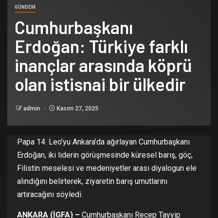
GÜNDEM
Cumhurbaşkanı
Erdoğan: Türkiye farklı
inançlar arasında köprü
olan istisnai bir ülkedir
admin
Kasım 27, 2025
Papa 14. Leo’yu Ankara’da ağırlayan Cumhurbaşkanı
Erdoğan, iki liderin görüşmesinde küresel barış, göç,
Filistin meselesi ve medeniyetler arası diyalogun ele
alındığını belirterek, ziyaretin barış umutlarını
artıracağını söyledi.
ANKARA (İGFA) –
Cumhurbaşkanı Recep Tayyip