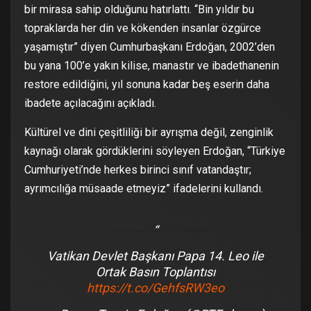
bir mirasa sahip olduğunu hatırlattı. “Bin yıldır bu
topraklarda her din ve kökenden insanlar özgürce
yaşamıştır” diyen Cumhurbaşkanı Erdoğan, 2002’den
bu yana 100’e yakın kilise, manastır ve ibadethanenin
restore edildiğini, yıl sonuna kadar beş eserin daha
ibadete açılacağını açıkladı.
Kültürel ve dini çeşitliliği bir ayrışma değil, zenginlik
kaynağı olarak gördüklerini söyleyen Erdoğan, “Türkiye
Cumhuriyeti’nde herkes birinci sınıf vatandaştır;
ayrımcılığa müsaade etmeyiz” ifadelerini kullandı.
Vatikan Devlet Başkanı Papa 14. Leo ile
Ortak Basın Toplantısı
https://t.co/GehfsRW3eo