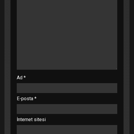
Ad
*
E-posta
*
İnternet sitesi