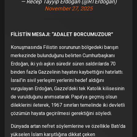
— Recep Tayyip Erdoğan (@RTErdogan)
November 27, 2025
FİLİSTİN MESAJI: “ADALET BORCUMUZDUR”
Konuşmasında Filistin sorununun bölgedeki barışın
merkezinde bulunduğunu belirten Cumhurbaşkanı
Erdoğan, iki yılı aşkın süredir süren saldırılarda 70
binden fazla Gazzelinin hayatını kaybettiğini hatırlattı.
İsrail’in sivil yerleşim yerlerini hedef aldığını
vurgulayan Erdoğan, Gazze’deki tek Katolik kilisesinin
de vurulduğunu anımsatarak Papa’ya geçmiş olsun
dileklerini ileterek, 1967 sınırları temelinde iki devletli
çözümün hayata geçirilmesi gerektiğini söyledi.
Dünyada artan nefret söylemlerine ve özellikle Batı’da
yükselen İslam karşıtlığına dikkat çeken