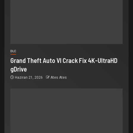
DLC
Grand Theft Auto VI Crack Fix 4K-UltraHD
gDrive
Haziran 21, 2026
Ates Ates