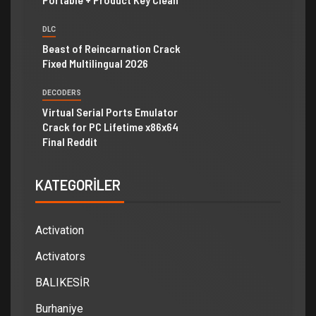
DLC
Beast of Reincarnation Crack
Fixed Multilingual 2026
DECODERS
Virtual Serial Ports Emulator
Crack for PC Lifetime x86x64
Final Reddit
KATEGORILER
Activation
Activators
BALIKESİR
Burhaniye