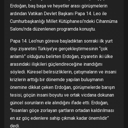
Erdoğan, baş başa ve heyetler arası görüşmelerin
ardından Vatikan Devlet Başkanı Papa 14. Leo ile
Cumhurbaşkanlığı Millet Kütüphanesi’ndeki Cihannüma
Salonu’nda düzenlenen programda konuştu.
Papa 14. Leo’nun göreve başladıktan sonraki ilk yurt
dışı ziyaretini Türkiye’ye gerçekleştirmesinin “çok
anlamlı” olduğunu belirten Erdoğan, ziyaretin iki ülke
arasındaki ilişkileri güçlendireceğine inandığını
söyledi. Küresel belirsizliklerin, çatışmaların ve insani
krizlerin arttığı bir dönemde yapılan buluşmanın
önemine dikkat çeken Erdoğan, görüşmelerde barışın
tesisi, göçün insani boyutu ve ortak vicdana dokunan
güncel sorunların ele alındığını ifade etti. Erdoğan,
“İnsanları göçe zorlayan şartların ortadan kaldırılması
en az göç edenlere sahip çıkmak kadar önemlidir”
dedi.