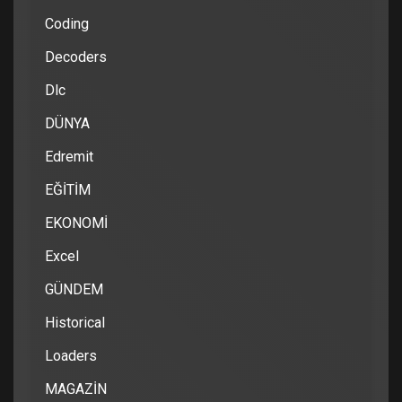
Coding
Decoders
Dlc
DÜNYA
Edremit
EĞİTİM
EKONOMİ
Excel
GÜNDEM
Historical
Loaders
MAGAZİN