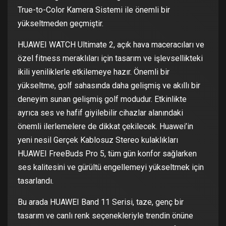
True-to-Color Kamera Sistemi ile önemli bir
yükseltmeden geçmiştir.
HUAWEI WATCH Ultimate 2, açık hava maceracıları ve
özel fitness meraklıları için tasarım ve işlevsellikteki
ikili yeniliklerle etkilemeye hazır. Önemli bir
yükseltme, golf sahasında daha gelişmiş ve akıllı bir
deneyim sunan gelişmiş golf modudur. Etkinlikte
ayrıca ses ve hafif giyilebilir cihazlar alanındaki
önemli ilerlemelere de dikkat çekilecek. Huawei’in
yeni nesil Gerçek Kablosuz Stereo kulaklıkları
HUAWEI FreeBuds Pro 5, tüm gün konfor sağlarken
ses kalitesini ve gürültü engellemeyi yükseltmek için
tasarlandı.
Bu arada HUAWEI Band 11 Serisi, taze, genç bir
tasarım ve canlı renk seçenekleriyle trendin önüne