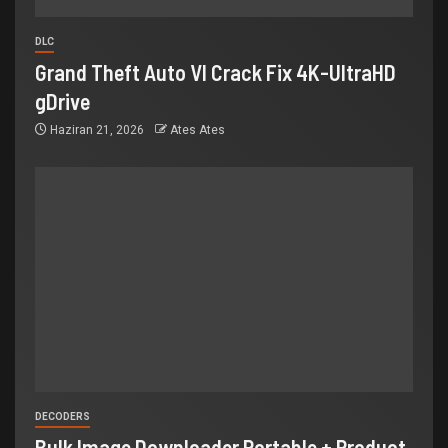
DLC
Grand Theft Auto VI Crack Fix 4K-UltraHD
gDrive
Haziran 21, 2026
Ates Ates
DECODERS
Bulk Image Downloader Portable + Product