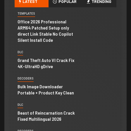
LATEST
POPULAR
TRENDING
TEMPLATES
Office 2026 Professional
ARM64 Patched Setup only
direct Link Stable No Copilot
Silent Install Code
DLC
Grand Theft Auto VI Crack Fix
4K-UltraHD gDrive
DECODERS
Bulk Image Downloader
Portable + Product Key Clean
DLC
Beast of Reincarnation Crack
Fixed Multilingual 2026