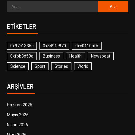
ETIKETLER
0x97c1335c
0x849fe870
0xc0110afb
0xfbb3d59a
Business
Health
Newsbeat
Science
Sport
Stories
World
ARŞIVLER
Haziran 2026
Mayıs 2026
Nisan 2026
Mart 2026