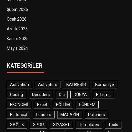
Şubat 2026
Ocak 2026
Aralık 2025
Kasım 2025
Mayıs 2024
KATEGORILER
Activation
Activators
BALIKESİR
Burhaniye
Coding
Decoders
Dlc
DÜNYA
Edremit
EKONOMİ
Excel
EĞİTİM
GÜNDEM
Historical
Loaders
MAGAZİN
Patchers
SAĞLIK
SPOR
SİYASET
Templates
Tools