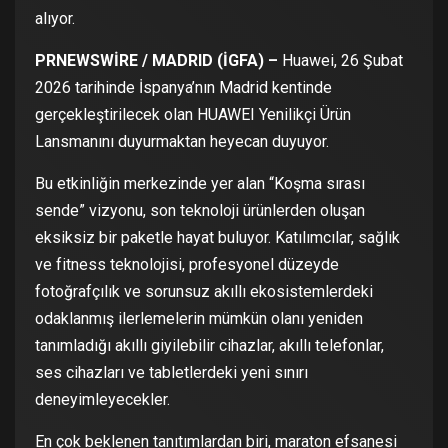
alıyor.
PRNEWSWİRE / MADRID (İGFA) –
Huawei, 26 Şubat
2026 tarihinde İspanya’nın Madrid kentinde
gerçekleştirilecek olan HUAWEI Yenilikçi Ürün
Lansmanını duyurmaktan heyecan duyuyor.
Bu etkinliğin merkezinde yer alan “Koşma sırası
sende” vizyonu, son teknoloji ürünlerden oluşan
eksiksiz bir paketle hayat buluyor. Katılımcılar, sağlık
ve fitness teknolojisi, profesyonel düzeyde
fotoğrafçılık ve sorunsuz akıllı ekosistemlerdeki
odaklanmış ilerlemelerin mümkün olanı yeniden
tanımladığı akıllı giyilebilir cihazlar, akıllı telefonlar,
ses cihazları ve tabletlerdeki yeni sınırı
deneyimleyecekler.
En çok beklenen tanıtımlardan biri, maraton efsanesi