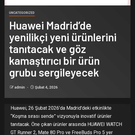
UNCATEGORIZED
Huawei Madrid’de
yenilikçi yeni ürünlerini
tanıtacak ve göz
kamaştırıcı bir ürün
grubu sergileyecek
admin
Şubat 4, 2026
Huawei, 26 Şubat 2026’da Madrid’deki etkinlikte
“Koşma sırası sende” vizyonuyla inovatif ürünler
tanıtacak. Öne çıkan ürünler arasında HUAWEI WATCH
GT Runner 2, Mate 80 Pro ve FreeBuds Pro 5 yer