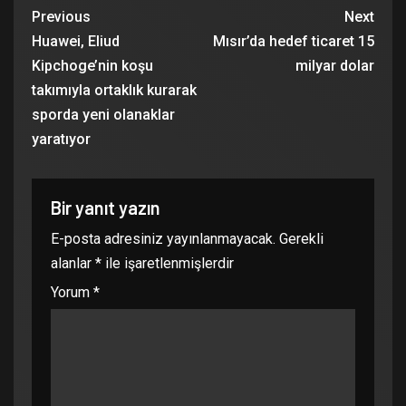
Previous
Next
Huawei, Eliud
Mısır’da hedef ticaret 15
Kipchoge’nin koşu
milyar dolar
takımıyla ortaklık kurarak
sporda yeni olanaklar
yaratıyor
Bir yanıt yazın
E-posta adresiniz yayınlanmayacak.
Gerekli
alanlar
*
ile işaretlenmişlerdir
Yorum
*