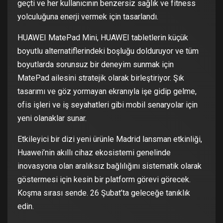
geçti ve her kullanıcının benzersiz sağlık ve fitness
yolculuğuna enerji vermek için tasarlandı.
HUAWEI MatePad Mini, HUAWEI tabletlerin küçük
boyutlu alternatiflerindeki boşluğu dolduruyor ve tüm
boyutlarda sorunsuz bir deneyim sunmak için
MatePad ailesini stratejik olarak birleştiriyor. Şık
tasarımı ve göz yormayan ekranıyla işe gidip gelme,
ofis işleri ve iş seyahatleri gibi mobil senaryolar için
yeni olanaklar sunar.
Etkileyici bir dizi yeni ürünle Madrid lansman etkinliği,
Huawei’nin akıllı cihaz ekosistemi genelinde
inovasyona olan aralıksız bağlılığını sistematik olarak
göstermesi için kesin bir platform görevi görecek.
Koşma sırası sende. 26 Şubat’ta geleceğe tanıklık
edin.