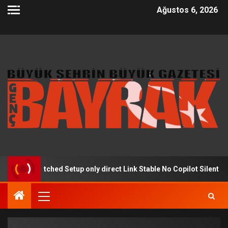
Ağustos 6, 2026
64 Patched Setup only direct Link Stable No Copilot Silent Install 