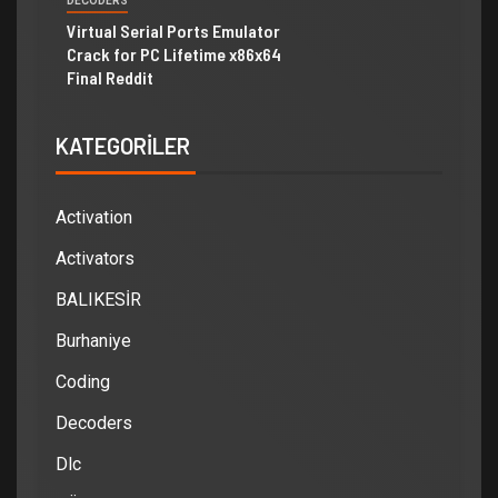
DECODERS
Virtual Serial Ports Emulator
Crack for PC Lifetime x86x64
Final Reddit
KATEGORILER
Activation
Activators
BALIKESİR
Burhaniye
Coding
Decoders
Dlc